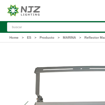
Home
>
ES
>
Producto
>
MARINA
>
Reflector Ma