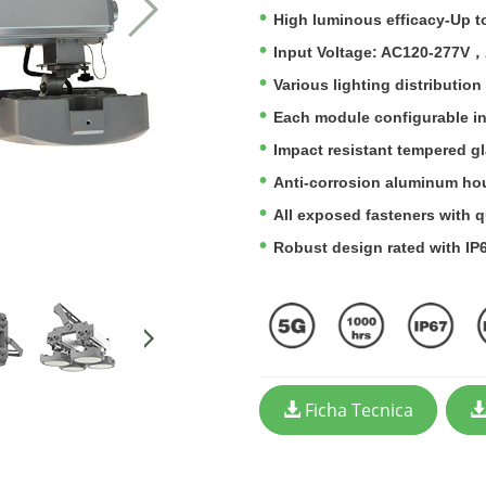
High luminous efficacy-Up 
Input Voltage: AC120-277V，
Various lighting distribution 
Each module configurable ind
Impact resistant tempered g
Anti-corrosion aluminum ho
All exposed fasteners with qu
Robust design rated with IP6
Ficha Tecnica