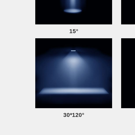
15°
30*120°