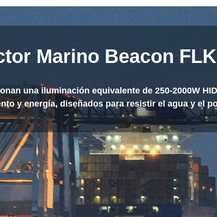
ctor Marino Beacon FLK
ionan una iluminación equivalente de 250-2000W HID
o y energía, diseñados para resistir el agua y el pol