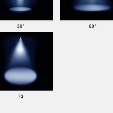
30°
60°
T3