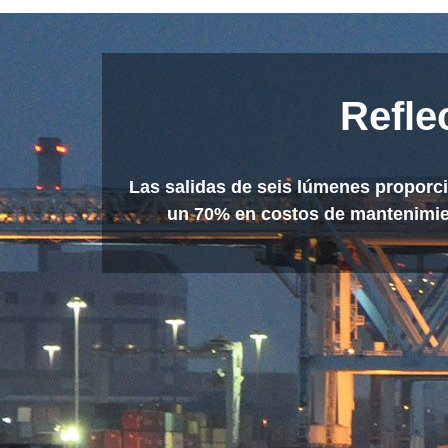
Refle
Las salidas de seis lúmenes proporc
un 70% en costos de mantenimient