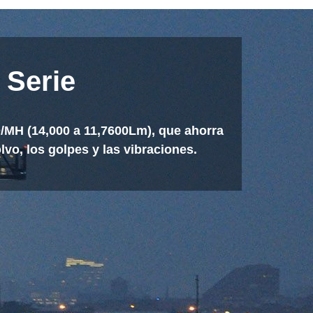
 Serie
/MH (14,000 a 11,7600Lm), que ahorra
vo, los golpes y las vibraciones.