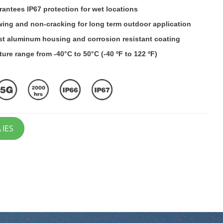
antees IP67 protection for wet locations
wing and non-cracking for long term outdoor application
t aluminum housing and corrosion resistant coating
ture range from -40°C to 50°C (-40 ºF to 122 ºF)
IES