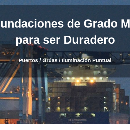
Inundaciones de Grado M
para ser Duradero
Puertos / Grúas / Iluminación Puntual