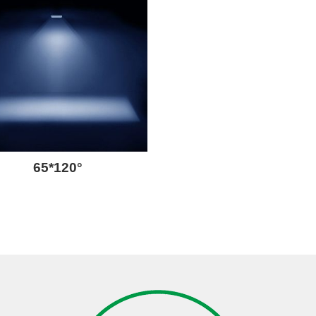
65*120°