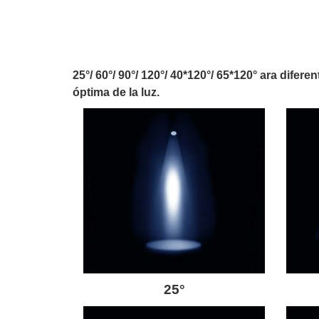
25°/ 60°/ 90°/ 120°/ 40*120°/ 65*120° ara dife
óptima de la luz.
25°