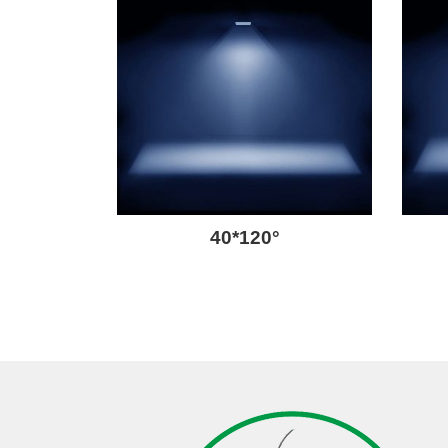
40*120°