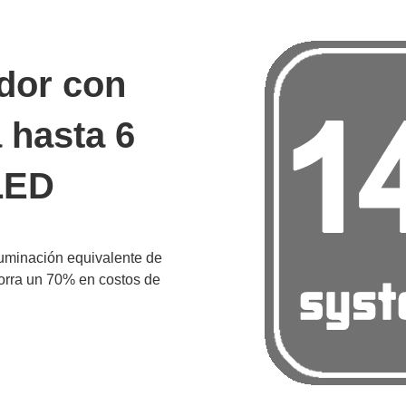
dor con
 hasta 6
LED
luminación equivalente de
rra un 70% en costos de