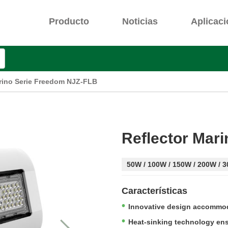
Producto
Noticias
Aplicac
arino Serie Freedom NJZ-FLB
Reflector Mar
50W / 100W / 150W / 200W / 
Características
Innovative design accommo
Heat-sinking technology ensu