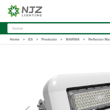
Home
>
ES
>
Producto
>
MARINA
>
Reflector M