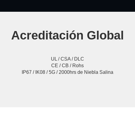
Acreditación Global
UL / CSA / DLC
CE / CB / Rohs
IP67 / IK08 / 5G / 2000hrs de Niebla Salina